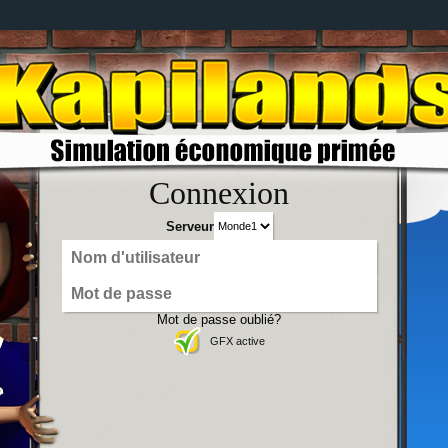
Connexion
Serveur
Mot de passe oublié?
GFX active