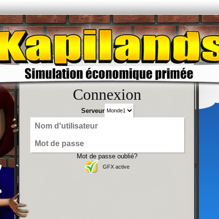
Connexion
Serveur
Mot de passe oublié?
GFX active