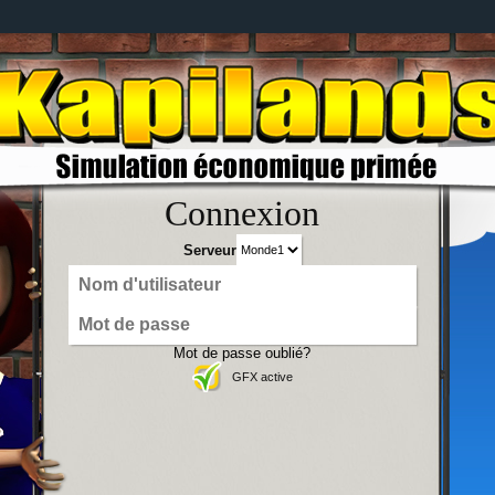
Connexion
Serveur
Mot de passe oublié?
GFX active