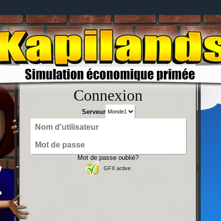
Connexion
Serveur
Mot de passe oublié?
GFX active