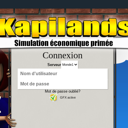
Connexion
Serveur
Mot de passe oublié?
GFX active