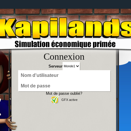
Connexion
Serveur
Mot de passe oublié?
GFX active